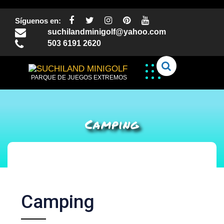
Síguenos en:
suchilandminigolf@yahoo.com
503 6191 2620
PARQUE DE JUEGOS EXTREMOS
Camping
Camping