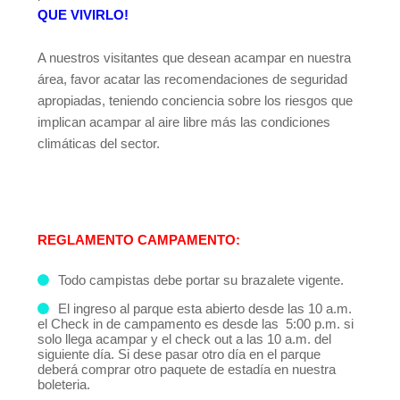
QUE VIVIRLO!
A nuestros visitantes que desean acampar en nuestra
área, favor acatar las recomendaciones de seguridad
apropiadas, teniendo conciencia sobre los riesgos que
implican acampar al aire libre más las condiciones
climáticas del sector.
REGLAMENTO CAMPAMENTO:
Todo campistas debe portar su brazalete vigente.
El ingreso al parque esta abierto desde las 10 a.m.
el ​Check in de campamento es desde las 5:00 p.m. si
solo llega acampar y el check out a las 10 a.m. del
siguiente día. Si dese pasar otro día en el parque
deberá comprar otro paquete de estadía en nuestra
boleteria.