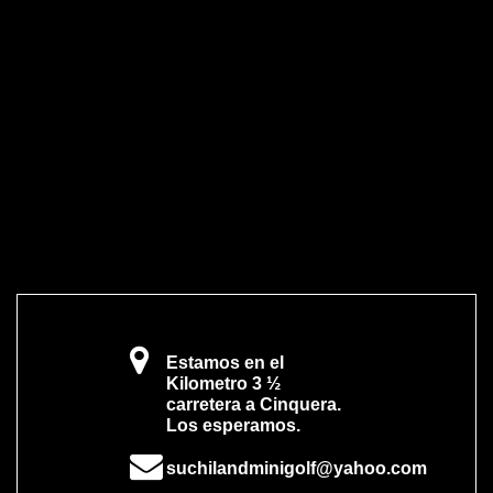
Estamos en el
Kilometro 3 ½
carretera a Cinquera.
Los esperamos.
suchilandminigolf@yahoo.com